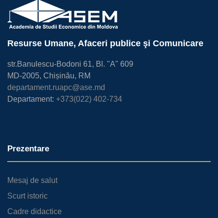
Resurse Umane, Afaceri publice şi Comunicare
str.Banulescu-Bodoni 61, Bl. "A" 609
MD-2005, Chișinău, RM
departament.ruapc@ase.md
Departament:
+373(022) 402-734
Prezentare
Mesaj de salut
Scurt istoric
Cadre didactice