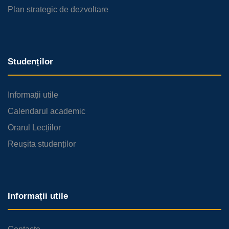
Plan strategic de dezvoltare
Studenților
Informații utile
Calendarul academic
Orarul Lecțiilor
Reușita studenților
Informații utile