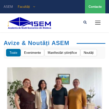
ASEM
Facultăți
Contacte
Avize & Noutăți ASEM
Toate
Evenimente
Manifestări științifice
Noutăți